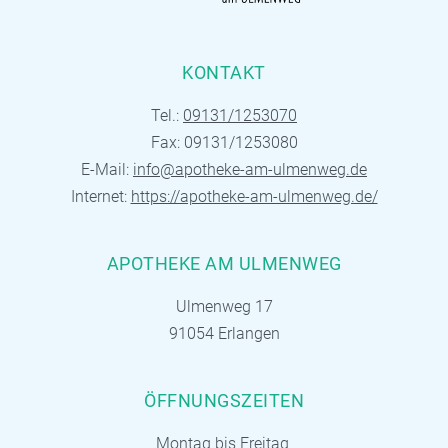
KONTAKT
Tel.:
09131/1253070
Fax: 09131/1253080
E-Mail:
info@apotheke-am-ulmenweg.de
Internet:
https://apotheke-am-ulmenweg.de/
APOTHEKE AM ULMENWEG
Ulmenweg 17
91054 Erlangen
ÖFFNUNGSZEITEN
Montag bis Freitag