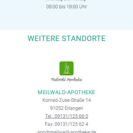
08:00 bis 18:00 Uhr
WEITERE STANDORTE
MEILWALD-APOTHEKE
Konrad-Zuse-Straße 14
91052 Erlangen
Tel.: 09131/125 66 0
Fax: 09131/125 62 4
apo@meilwald-apotheke.de