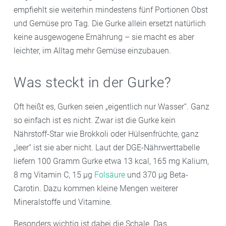
empfiehlt sie weiterhin mindestens fünf Portionen Obst
und Gemüse pro Tag. Die Gurke allein ersetzt natürlich
keine ausgewogene Ernährung – sie macht es aber
leichter, im Alltag mehr Gemüse einzubauen.
Was steckt in der Gurke?
Oft heißt es, Gurken seien „eigentlich nur Wasser“. Ganz
so einfach ist es nicht. Zwar ist die Gurke kein
Nährstoff-Star wie Brokkoli oder Hülsenfrüchte, ganz
„leer“ ist sie aber nicht. Laut der DGE-Nährwerttabelle
liefern 100 Gramm Gurke etwa 13 kcal, 165 mg Kalium,
8 mg Vitamin C, 15 µg
Folsäure
und 370 µg Beta-
Carotin. Dazu kommen kleine Mengen weiterer
Mineralstoffe und Vitamine.
Besonders wichtig ist dabei die Schale. Das