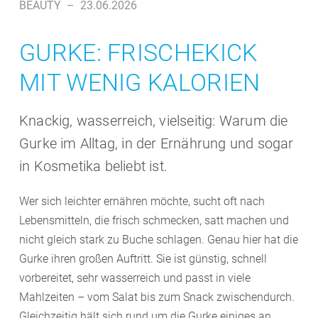
BEAUTY
–
23.06.2026
GURKE: FRISCHEKICK
MIT WENIG KALORIEN
Knackig, wasserreich, vielseitig: Warum die
Gurke im Alltag, in der Ernährung und sogar
in Kosmetika beliebt ist.
Wer sich leichter ernähren möchte, sucht oft nach
Lebensmitteln, die frisch schmecken, satt machen und
nicht gleich stark zu Buche schlagen. Genau hier hat die
Gurke ihren großen Auftritt. Sie ist günstig, schnell
vorbereitet, sehr wasserreich und passt in viele
Mahlzeiten – vom Salat bis zum Snack zwischendurch.
Gleichzeitig hält sich rund um die Gurke einiges an