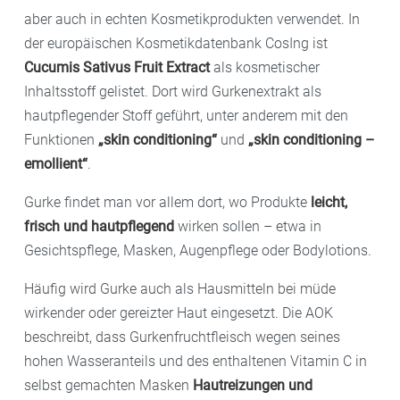
aber auch in echten Kosmetikprodukten verwendet. In
der europäischen Kosmetikdatenbank CosIng ist
Cucumis Sativus Fruit Extract
als kosmetischer
Inhaltsstoff gelistet. Dort wird Gurkenextrakt als
hautpflegender Stoff geführt, unter anderem mit den
Funktionen
„skin conditioning“
und
„skin conditioning –
emollient“
.
Gurke findet man vor allem dort, wo Produkte
leicht,
frisch und hautpflegend
wirken sollen – etwa in
Gesichtspflege, Masken, Augenpflege oder Bodylotions.
Häufig wird Gurke auch als Hausmitteln bei müde
wirkender oder gereizter Haut eingesetzt. Die AOK
beschreibt, dass Gurkenfruchtfleisch wegen seines
hohen Wasseranteils und des enthaltenen Vitamin C in
selbst gemachten Masken
Hautreizungen und