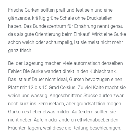
Frische Gurken sollten prall und fest sein und eine
glänzende, kräftig grüne Schale ohne Druckstellen
haben. Das Bundeszentrum für Ernährung nennt genau
das als gute Orientierung beim Einkauf. Wirkt eine Gurke
schon weich oder schrumpelig, ist sie meist nicht mehr
ganz frisch.
Bei der Lagerung machen viele automatisch denselben
Fehler: Die Gurke wandert direkt in den Kühlschrank.
Das ist auf Dauer nicht ideal, Gurken bevorzugen einen
Platz mit 12 bis 15 Grad Celsius. Zu viel Kälte macht sie
weich und wässrig. Angeschnittene Stücke dürfen zwar
noch kurz ins Gemüsefach, aber grundsätzlich mögen
Gurken es lieber etwas milder. Außerdem sollten sie
nicht neben Äpfeln oder anderen ethylenabgebenden
Früchten lagern, weil diese die Reifung beschleunigen.