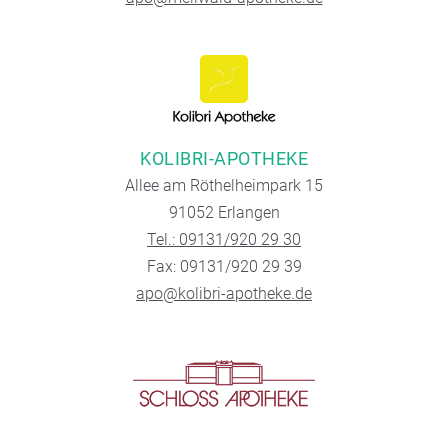
KOLIBRI-APOTHEKE
Allee am Röthelheimpark 15
91052 Erlangen
Tel.: 09131/920 29 30
Fax: 09131/920 29 39
apo@kolibri-apotheke.de