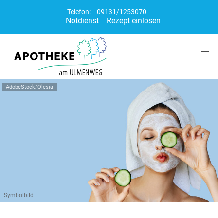
Telefon:
09131/1253070
Notdienst
Rezept einlösen
AdobeStock/Olesia
Symbolbild