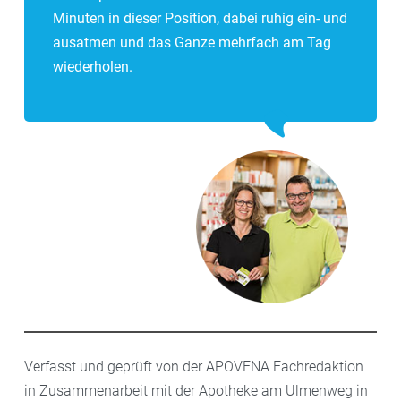
Minuten in dieser Position, dabei ruhig ein- und
ausatmen und das Ganze mehrfach am Tag
wiederholen.
Verfasst und geprüft von der APOVENA Fachredaktion
in Zusammenarbeit mit der Apotheke am Ulmenweg in