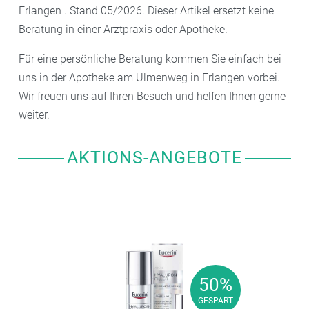
Erlangen . Stand 05/2026. Dieser Artikel ersetzt keine
Beratung in einer Arztpraxis oder Apotheke.
Für eine persönliche Beratung kommen Sie einfach bei
uns in der Apotheke am Ulmenweg in Erlangen vorbei.
Wir freuen uns auf Ihren Besuch und helfen Ihnen gerne
weiter.
AKTIONS-ANGEBOTE
50%
50%
GESPART
GESPART