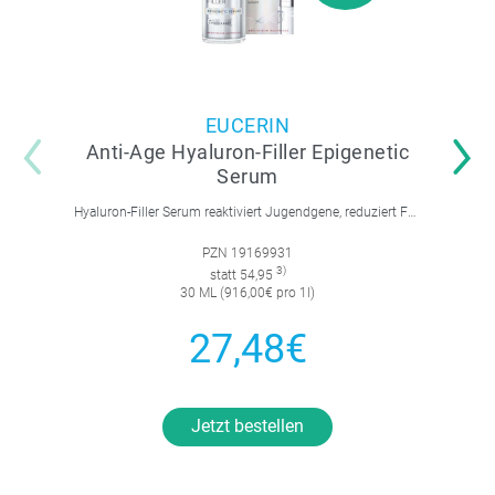
EUCERIN
Anti-Age Hyaluron-Filler Epigenetic
Serum
Hyaluron-Filler Serum reaktiviert Jugendgene, reduziert Falten und feine Linien, spendet intensive Feuchtigkeit und strafft die Gesichtskonturen.
PZN 19169931
3)
statt 54,95
30 ML (916,00€ pro 1l)
27,48€
Jetzt bestellen