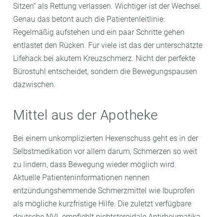
Sitzen“ als Rettung verlassen. Wichtiger ist der Wechsel.
Genau das betont auch die Patientenleitlinie:
Regelmäßig aufstehen und ein paar Schritte gehen
entlastet den Rücken. Für viele ist das der unterschätzte
Lifehack bei akutem Kreuzschmerz. Nicht der perfekte
Bürostuhl entscheidet, sondern die Bewegungspausen
dazwischen.
Mittel aus der Apotheke
Bei einem unkomplizierten Hexenschuss geht es in der
Selbstmedikation vor allem darum, Schmerzen so weit
zu lindern, dass Bewegung wieder möglich wird.
Aktuelle Patienteninformationen nennen
entzündungshemmende Schmerzmittel wie Ibuprofen
als mögliche kurzfristige Hilfe. Die zuletzt verfügbare
deutsche NVL empfiehlt nichtsteroidale Antirheumatika,