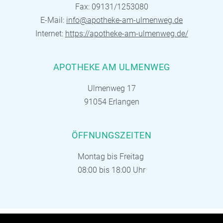
Fax: 09131/1253080
E-Mail:
info@apotheke-am-ulmenweg.de
Internet:
https://apotheke-am-ulmenweg.de/
APOTHEKE AM ULMENWEG
Ulmenweg 17
91054 Erlangen
ÖFFNUNGSZEITEN
Montag bis Freitag
08:00 bis 18:00 Uhr