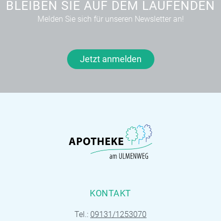
BLEIBEN SIE AUF DEM LAUFENDEN
Melden Sie sich für unseren Newsletter an!
Jetzt anmelden
KONTAKT
Tel.:
09131/1253070