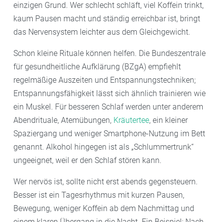
einzigen Grund. Wer schlecht schläft, viel Koffein trinkt,
kaum Pausen macht und ständig erreichbar ist, bringt
das Nervensystem leichter aus dem Gleichgewicht.
Schon kleine Rituale können helfen. Die Bundeszentrale
für gesundheitliche Aufklärung (BZgA) empfiehlt
regelmäßige Auszeiten und Entspannungstechniken;
Entspannungsfähigkeit lässt sich ähnlich trainieren wie
ein Muskel. Für besseren Schlaf werden unter anderem
Abendrituale, Atemübungen,
Kräutertee
, ein kleiner
Spaziergang und weniger Smartphone-Nutzung im Bett
genannt. Alkohol hingegen ist als „Schlummertrunk“
ungeeignet, weil er den Schlaf stören kann.
Wer nervös ist, sollte nicht erst abends gegensteuern.
Besser ist ein Tagesrhythmus mit kurzen Pausen,
Bewegung, weniger Koffein ab dem Nachmittag und
einem klaren Übergang in die Nacht. Ein Beispiel: Nach