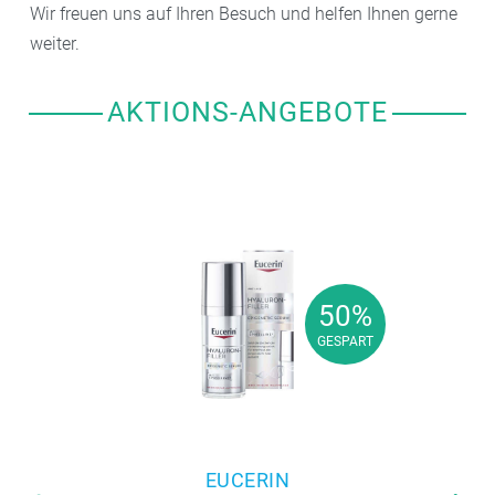
Wir freuen uns auf Ihren Besuch und helfen Ihnen gerne
weiter.
AKTIONS-ANGEBOTE
50%
50%
GESPART
GESPART
EUCERIN