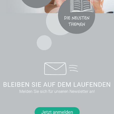
BLEIBEN SIE AUF DEM LAUFENDEN
Melden Sie sich für unseren Newsletter an!
Jetzt anmelden