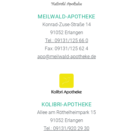
MEILWALD-APOTHEKE
Konrad-Zuse-Straße 14
91052 Erlangen
Tel.: 09131/125 66 0
Fax: 09131/125 62 4
apo@meilwald-apotheke.de
KOLIBRI-APOTHEKE
Allee am Röthelheimpark 15
91052 Erlangen
Tel.: 09131/920 29 30