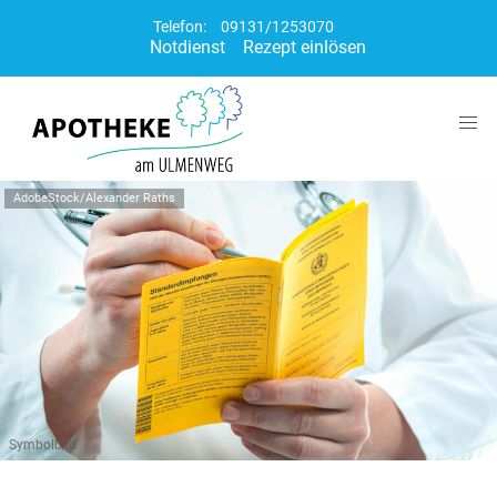
Telefon:
09131/1253070
Notdienst
Rezept einlösen
AdobeStock/Alexander Raths
Symbolbild