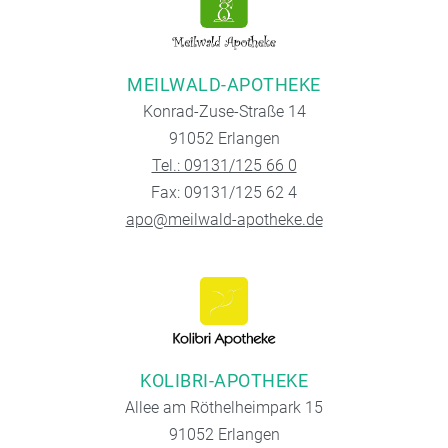
MEILWALD-APOTHEKE
Konrad-Zuse-Straße 14
91052 Erlangen
Tel.: 09131/125 66 0
Fax: 09131/125 62 4
apo@meilwald-apotheke.de
KOLIBRI-APOTHEKE
Allee am Röthelheimpark 15
91052 Erlangen