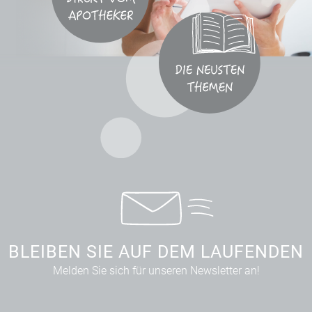
BLEIBEN SIE AUF DEM LAUFENDEN
Melden Sie sich für unseren Newsletter an!