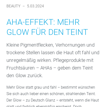
BEAUTY
–
5.03.2024
AHA-EFFEKT: MEHR
GLOW FÜR DEN TEINT
Kleine Pigmentflecken, Verhornungen und
trockene Stellen lassen die Haut oft fahl und
unregelmäßig wirken. Pflegeprodukte mit
Fruchtsäuren – AHAs – geben dem Teint
den Glow zurück.
Mehr Glow statt grau und fahl – bestimmt wünschen
Sie sich auch lieber einen schönen, strahlenden Teint.
Der Glow – zu Deutsch Glanz – entsteht, wenn die Haut
glatt und farblich ebenmäßig erscheint. Doch