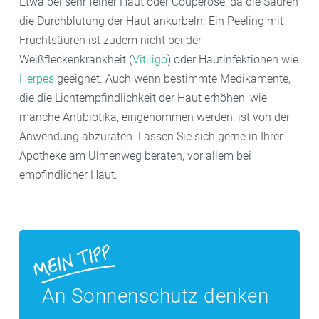
Etwa bei sehr feiner Haut oder Couperose, da die Säuren
die Durchblutung der Haut ankurbeln. Ein Peeling mit
Fruchtsäuren ist zudem nicht bei der
Weißfleckenkrankheit (
Vitiligo
) oder Hautinfektionen wie
Herpes
geeignet. Auch wenn bestimmte Medikamente,
die die Lichtempfindlichkeit der Haut erhöhen, wie
manche Antibiotika, eingenommen werden, ist von der
Anwendung abzuraten. Lassen Sie sich gerne in Ihrer
Apotheke am Ulmenweg beraten, vor allem bei
empfindlicher Haut.
An Sonnenschutz denken