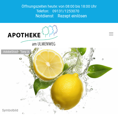
Öffnungszeiten heute: von 08:00 bis 18:00 Uhr
Telefon:
09131/1253070
Notdienst
Rezept einlösen
AdobeStock/Tony A
Symbolbild