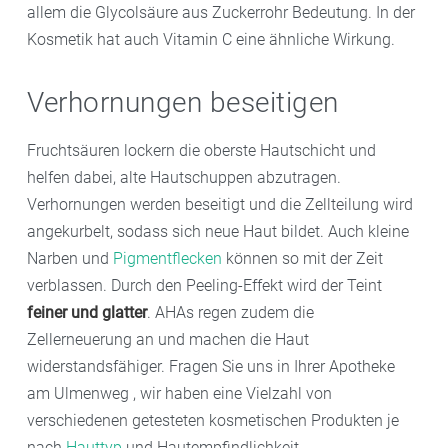
allem die Glycolsäure aus Zuckerrohr Bedeutung. In der
Kosmetik hat auch Vitamin C eine ähnliche Wirkung.
Verhornungen beseitigen
Fruchtsäuren lockern die oberste Hautschicht und
helfen dabei, alte Hautschuppen abzutragen.
Verhornungen werden beseitigt und die Zellteilung wird
angekurbelt, sodass sich neue Haut bildet. Auch kleine
Narben und
Pigmentflecken
können so mit der Zeit
verblassen. Durch den Peeling-Effekt wird der Teint
feiner und glatter
. AHAs regen zudem die
Zellerneuerung an und machen die Haut
widerstandsfähiger. Fragen Sie uns in Ihrer Apotheke
am Ulmenweg , wir haben eine Vielzahl von
verschiedenen getesteten kosmetischen Produkten je
nach
Hauttyp
und Hautempfindlichkeit.