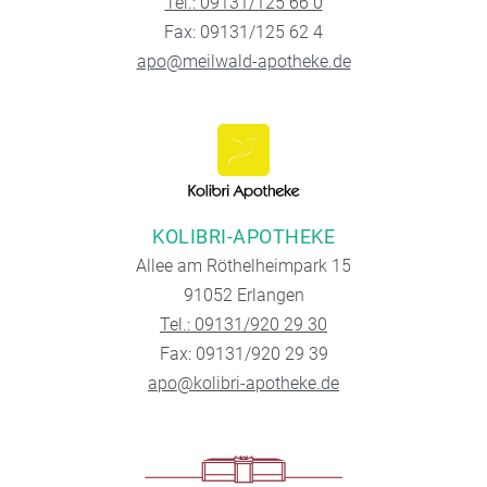
Tel.: 09131/125 66 0
Fax: 09131/125 62 4
apo@meilwald-apotheke.de
KOLIBRI-APOTHEKE
Allee am Röthelheimpark 15
91052 Erlangen
Tel.: 09131/920 29 30
Fax: 09131/920 29 39
apo@kolibri-apotheke.de