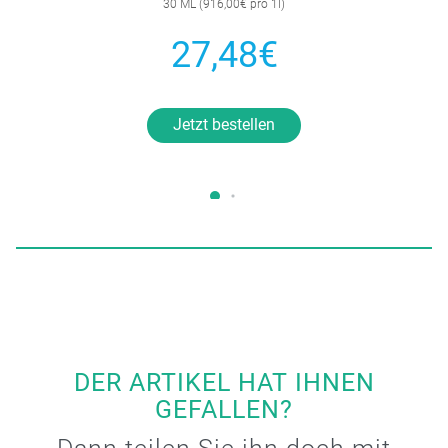
30 ML (916,00€ pro 1l)
27,48€
Jetzt bestellen
DER ARTIKEL HAT IHNEN
GEFALLEN?