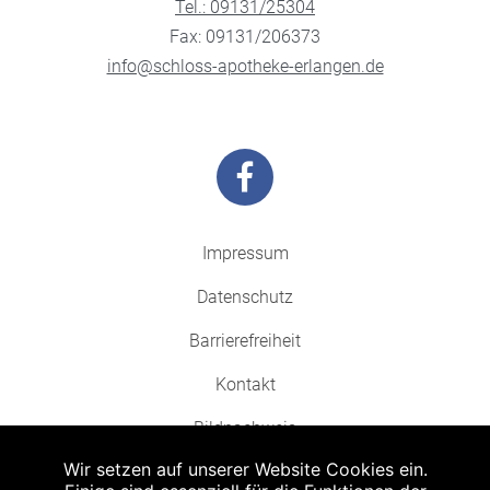
Tel.: 09131/25304
Fax: 09131/206373
info@schloss-apotheke-erlangen.de
Impressum
Datenschutz
Barrierefreiheit
Kontakt
Bildnachweis
Wir setzen auf unserer Website Cookies ein.