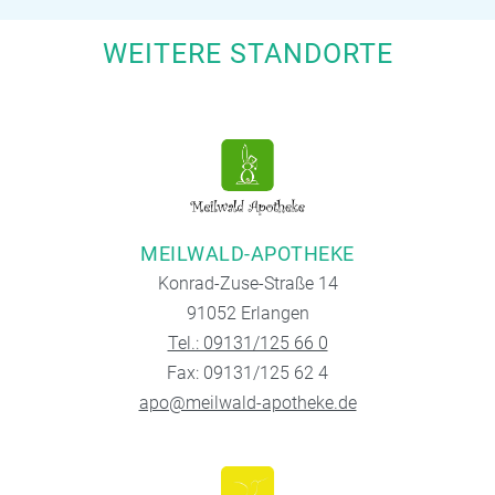
WEITERE STANDORTE
MEILWALD-APOTHEKE
Konrad-Zuse-Straße 14
91052 Erlangen
Tel.: 09131/125 66 0
Fax: 09131/125 62 4
apo@meilwald-apotheke.de