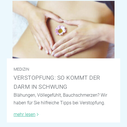
MEDIZIN
VERSTOPFUNG: SO KOMMT DER
DARM IN SCHWUNG
Blähungen, Völlegefühlt, Bauchschmerzen? Wir
haben für Sie hilfreiche Tipps bei Verstopfung.
mehr lesen