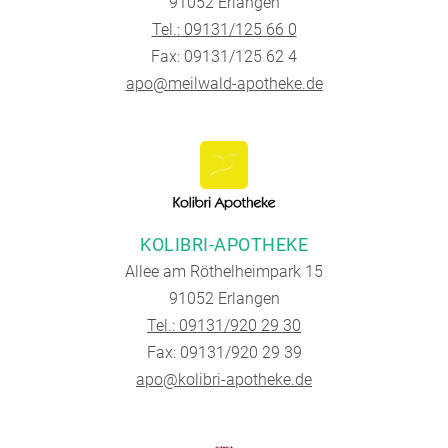
91052 Erlangen
Tel.: 09131/125 66 0
Fax: 09131/125 62 4
apo@meilwald-apotheke.de
KOLIBRI-APOTHEKE
Allee am Röthelheimpark 15
91052 Erlangen
Tel.: 09131/920 29 30
Fax: 09131/920 29 39
apo@kolibri-apotheke.de