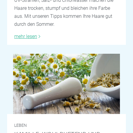
UV-Strahlen, Salz- und Chlorwasser machen die
Haare trocken, stumpf und bleichen ihre Farbe
aus. Mit unseren Tipps kommen Ihre Haare gut
durch den Sommer.
mehr lesen
LEBEN