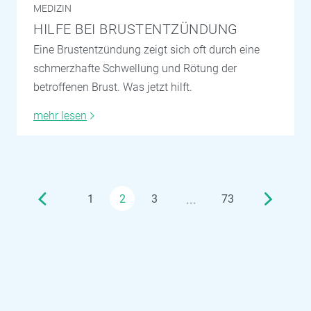
MEDIZIN
HILFE BEI BRUSTENTZÜNDUNG
Eine Brustentzündung zeigt sich oft durch eine
schmerzhafte Schwellung und Rötung der
betroffenen Brust. Was jetzt hilft.
mehr lesen
…
1
2
3
73