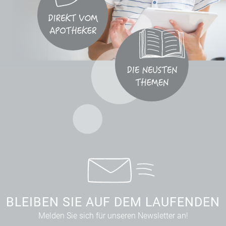
BLEIBEN SIE AUF DEM LAUFENDEN
Melden Sie sich für unseren Newsletter an!