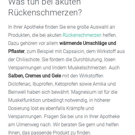
Was tun bei akuten
Rückenschmerzen?
In Ihrer Apotheke finden Sie eine große Auswahl an
Produkten, die bei akuten
Rückenschmerzen
helfen.
Dazu gehören vor allem
wärmende Umschläge und
Pflaster
, zum Beispiel mit Capsaicin, dem Wirkstoff aus
der Chilischote. Sie fördern die Durchblutung, lösen
Verspannungen und lindern Muskelschmerzen. Auch
Salben, Cremes und Gele
mit den Wirkstoffen
Diclofenac, Ibuprofen, Ketoprofen sowie Arnika und
Beinwell haben sich bewährt. Magnesium ist für die
Muskelfunktion unbedingt notwendig, in höherer
Dosierung löst es ebenfalls Krämpfe und
Verspannungen. Fragen Sie bei uns in Ihrer Apotheke
am Ulmenweg nach. Wir beraten Sie gern und helfen
Ihnen, das passende Produkt zu finden.