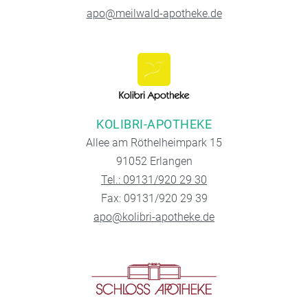
apo@meilwald-apotheke.de
KOLIBRI-APOTHEKE
Allee am Röthelheimpark 15
91052 Erlangen
Tel.: 09131/920 29 30
Fax: 09131/920 29 39
apo@kolibri-apotheke.de