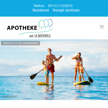
Telefon:
09131/1253070
Notdienst
Rezept einlösen
AdobeStock/EpicStockMedia
Symbolbild