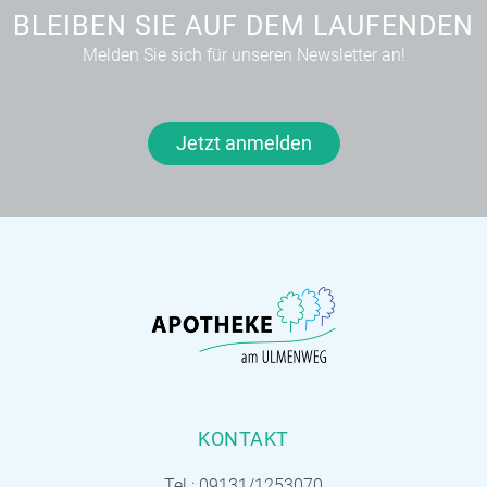
BLEIBEN SIE AUF DEM LAUFENDEN
Melden Sie sich für unseren Newsletter an!
Jetzt anmelden
KONTAKT
Tel.:
09131/1253070