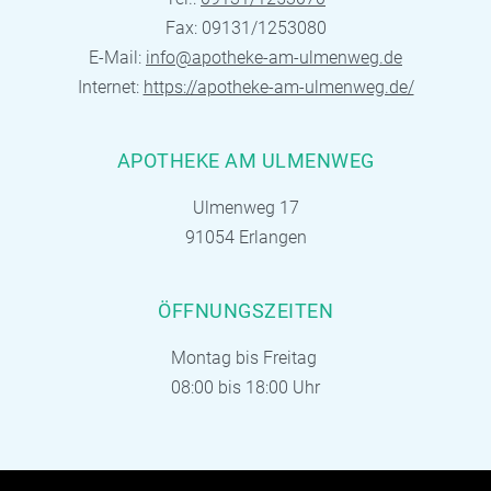
Fax: 09131/1253080
E-Mail:
info@apotheke-am-ulmenweg.de
Internet:
https://apotheke-am-ulmenweg.de/
APOTHEKE AM ULMENWEG
Ulmenweg 17
91054 Erlangen
ÖFFNUNGSZEITEN
Montag bis Freitag
08:00 bis 18:00 Uhr