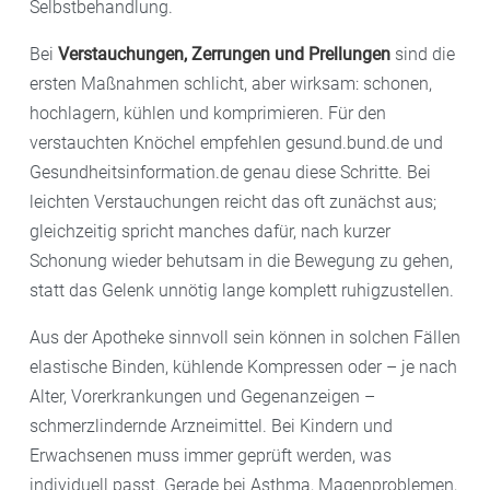
Selbstbehandlung.
Bei
Verstauchungen, Zerrungen und Prellungen
sind die
ersten Maßnahmen schlicht, aber wirksam: schonen,
hochlagern, kühlen und komprimieren. Für den
verstauchten Knöchel empfehlen gesund.bund.de und
Gesundheitsinformation.de genau diese Schritte. Bei
leichten Verstauchungen reicht das oft zunächst aus;
gleichzeitig spricht manches dafür, nach kurzer
Schonung wieder behutsam in die Bewegung zu gehen,
statt das Gelenk unnötig lange komplett ruhigzustellen.
Aus der Apotheke sinnvoll sein können in solchen Fällen
elastische Binden, kühlende Kompressen oder – je nach
Alter, Vorerkrankungen und Gegenanzeigen –
schmerzlindernde Arzneimittel. Bei Kindern und
Erwachsenen muss immer geprüft werden, was
individuell passt. Gerade bei Asthma, Magenproblemen,