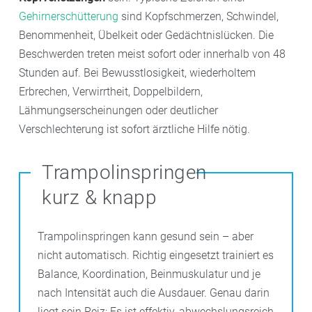
Gehirnerschütterung
sind Kopfschmerzen, Schwindel,
Benommenheit, Übelkeit oder Gedächtnislücken. Die
Beschwerden treten meist sofort oder innerhalb von 48
Stunden auf. Bei Bewusstlosigkeit, wiederholtem
Erbrechen, Verwirrtheit, Doppelbildern,
Lähmungserscheinungen oder deutlicher
Verschlechterung ist sofort ärztliche Hilfe nötig.
Trampolinspringen
kurz & knapp
Trampolinspringen kann gesund sein – aber
nicht automatisch. Richtig eingesetzt trainiert es
Balance, Koordination, Beinmuskulatur und je
nach Intensität auch die Ausdauer. Genau darin
liegt sein Reiz: Es ist effektiv, abwechslungsreich