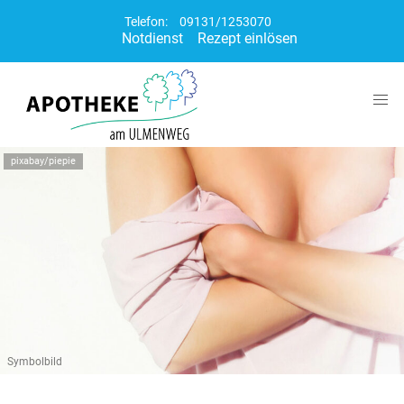
Telefon:
09131/1253070
Notdienst
Rezept einlösen
pixabay/piepie
Symbolbild