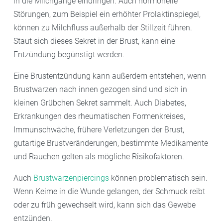
in die Milchgänge eindringen. Auch hormonelle
Störungen, zum Beispiel ein erhöhter Prolaktinspiegel,
können zu Milchfluss außerhalb der Stillzeit führen.
Staut sich dieses Sekret in der Brust, kann eine
Entzündung begünstigt werden.
Eine Brustentzündung kann außerdem entstehen, wenn
Brustwarzen nach innen gezogen sind und sich in
kleinen Grübchen Sekret sammelt. Auch Diabetes,
Erkrankungen des rheumatischen Formenkreises,
Immunschwäche, frühere Verletzungen der Brust,
gutartige Brustveränderungen, bestimmte Medikamente
und Rauchen gelten als mögliche Risikofaktoren.
Auch
Brustwarzenpiercings
können problematisch sein.
Wenn Keime in die Wunde gelangen, der Schmuck reibt
oder zu früh gewechselt wird, kann sich das Gewebe
entzünden.