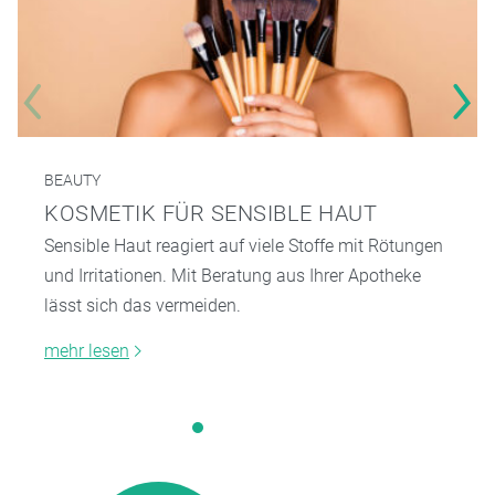
BEAUTY
KOSMETIK FÜR SENSIBLE HAUT
Sensible Haut reagiert auf viele Stoffe mit Rötungen
und Irritationen. Mit Beratung aus Ihrer Apotheke
lässt sich das vermeiden.
mehr lesen