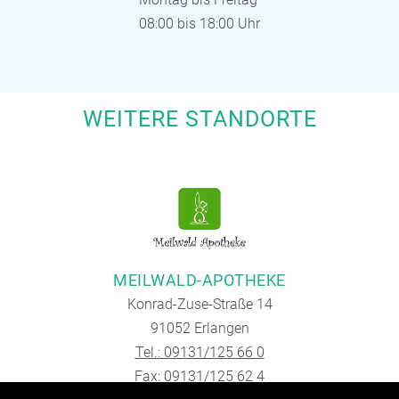
08:00 bis 18:00 Uhr
WEITERE STANDORTE
MEILWALD-APOTHEKE
Konrad-Zuse-Straße 14
91052 Erlangen
Tel.: 09131/125 66 0
Fax: 09131/125 62 4