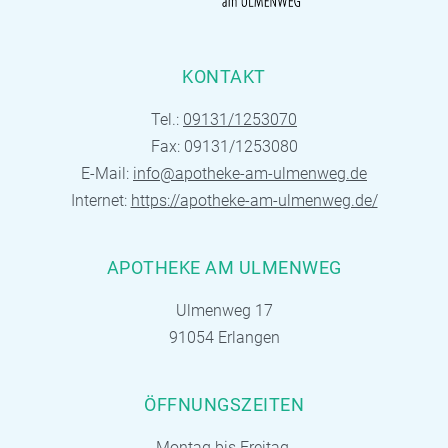
KONTAKT
Tel.:
09131/1253070
Fax: 09131/1253080
E-Mail:
info@apotheke-am-ulmenweg.de
Internet:
https://apotheke-am-ulmenweg.de/
APOTHEKE AM ULMENWEG
Ulmenweg 17
91054 Erlangen
ÖFFNUNGSZEITEN
Montag bis Freitag