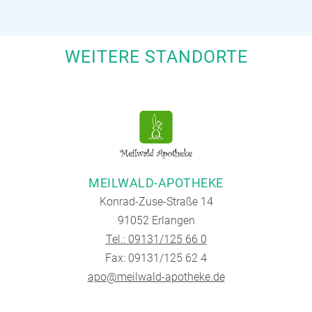
WEITERE STANDORTE
MEILWALD-APOTHEKE
Konrad-Zuse-Straße 14
91052 Erlangen
Tel.: 09131/125 66 0
Fax: 09131/125 62 4
apo@meilwald-apotheke.de