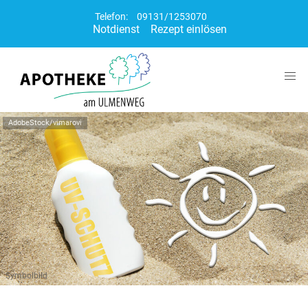
Telefon:
09131/1253070
Notdienst
Rezept einlösen
AdobeStock/vimarovi
Symbolbild