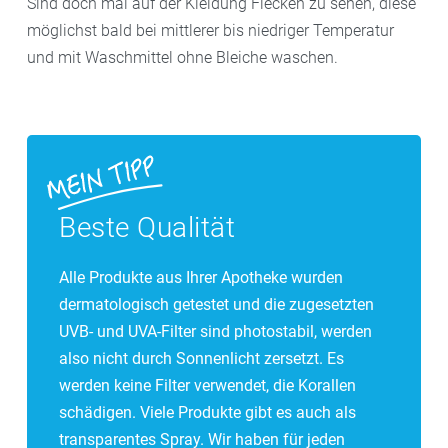
Sind doch mal auf der Kleidung Flecken zu sehen, diese
möglichst bald bei mitt­lerer bis nied­riger Temperatur
und mit Wasch­mittel ohne Bleiche waschen.
Beste Qualität
Alle Produkte aus Ihrer Apotheke wurden
dermatologisch getestet und die zugesetzten
UVB- und UVA-Filter sind photostabil, werden
also nicht durch Sonnenlicht zersetzt. Es
werden keine Filter verwendet, die Korallen
schädigen. Viele Produkte gibt es auch als
transparentes Spray. Wir haben für jeden