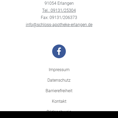
91054 Erlangen
Tel.: 09131/25304
Fax: 09131/206373
info@schloss-apotheke-erlangen.de
Impressum
Datenschutz
Barrierefreiheit
Kontakt
Bildnachweis