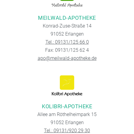
MEILWALD-APOTHEKE
Konrad-Zuse-Straße 14
91052 Erlangen
Tel.: 09131/125 66 0
Fax: 09131/125 62 4
apo@meilwald-apotheke.de
KOLIBRI-APOTHEKE
Allee am Röthelheimpark 15
91052 Erlangen
Tel.: 09131/920 29 30