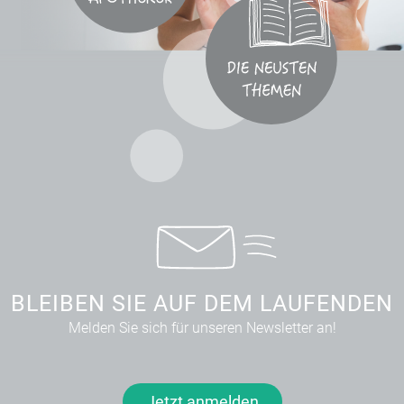
BLEIBEN SIE AUF DEM LAUFENDEN
Melden Sie sich für unseren Newsletter an!
Jetzt anmelden