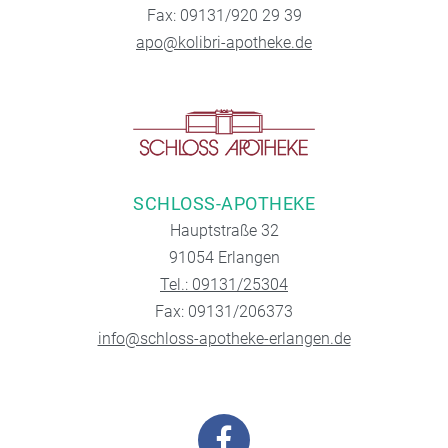
Fax: 09131/920 29 39
apo@kolibri-apotheke.de
SCHLOSS-APOTHEKE
Hauptstraße 32
91054 Erlangen
Tel.: 09131/25304
Fax: 09131/206373
info@schloss-apotheke-erlangen.de