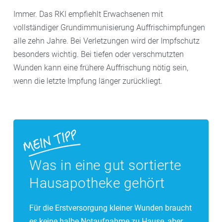
Immer. Das RKI empfiehlt Erwachsenen mit
vollständiger Grundimmunisierung Auffrischimpfungen
alle zehn Jahre. Bei Verletzungen wird der Impfschutz
besonders wichtig. Bei tiefen oder verschmutzten
Wunden kann eine frühere Auffrischung nötig sein,
wenn die letzte Impfung länger zurückliegt.
Was in eine gut sortierte
Hausapotheke gehört
Für die Erstversorgung kleiner Wunden braucht
es keine halbe Notaufnahme zu Hause, aber