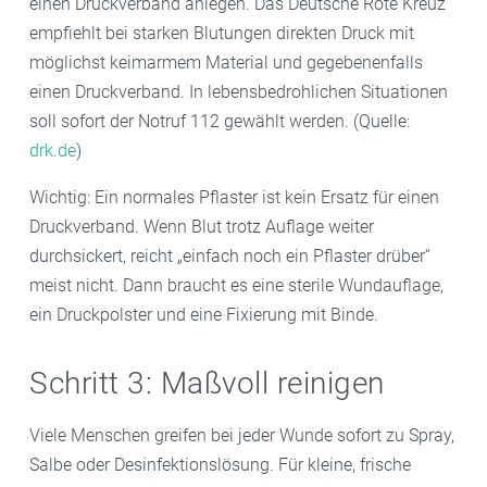
einen Druckverband anlegen. Das Deutsche Rote Kreuz
empfiehlt bei starken Blutungen direkten Druck mit
möglichst keimarmem Material und gegebenenfalls
einen Druckverband. In lebensbedrohlichen Situationen
soll sofort der Notruf 112 gewählt werden. (Quelle:
drk.de
)
Wichtig: Ein normales Pflaster ist kein Ersatz für einen
Druckverband. Wenn Blut trotz Auflage weiter
durchsickert, reicht „einfach noch ein Pflaster drüber“
meist nicht. Dann braucht es eine sterile Wundauflage,
ein Druckpolster und eine Fixierung mit Binde.
Schritt 3: Maßvoll reinigen
Viele Menschen greifen bei jeder Wunde sofort zu Spray,
Salbe oder Desinfektionslösung. Für kleine, frische