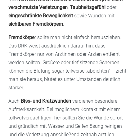
verschmutzte Verletzungen
,
Taubheitsgefühl
oder
eingeschränkte Beweglichkeit
sowie Wunden mit
sichtbaren Fremdkörpern
.
Fremdkörpe
r sollte man nicht einfach herausziehen.
Das DRK weist ausdrücklich darauf hin, dass
Fremdkörper nur von Ärztinnen oder Ärzten entfernt
werden sollten. Größere oder tief sitzende Scherben
können die Blutung sogar teilweise „abdichten“ – zieht
man sie heraus, blutet es unter Umständen deutlich
stärker.
Auch
Biss- und Kratzwunden
verdienen besondere
Aufmerksamkeit. Bei möglichem Kontakt mit einem
tollwutverdächtigen Tier sollten Sie die Wunde sofort
und gründlich mit Wasser und Seifenlösung reinigen
und die Verletzung anschließend zeitnah ärztlich