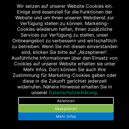
Wir setzen auf unserer Website Cookies ein.
Einige sind essenziell für die Funktionen der
Website und um Ihnen unseren Webdienst zur
Verfügung stellen zu können. Marketing-
Cookies wiederum helfen, Ihnen zusätzliche
Services zur Verfügung zu stellen, unser
KOLIBRI-APOTHEKE
Onlineangebot zu verbessern und wirtschaftlich
Allee am Röthelheimpark 15
zu betreiben. Wenn Sie mit diesen einverstanden
sind, klicken Sie bitte auf „Akzeptieren“.
91052 Erlangen
Ausführliche Informationen über den Einsatz von
Tel.: 09131/920 29 30
Cookies auf unserer Website erhalten sie unter
Fax: 09131/920 29 39
Mehr Infos. Dort können Sie auch Ihre
Zustimmung für Marketing-Cookies geben oder
apo@kolibri-apotheke.de
diese in die Zukunft gerichtet jederzeit
widerrufen. Nähere Hinweise erhalten Sie in
unserer
Datenschutzerklärung
.
Ablehnen
Akzeptieren
Mehr Infos
SCHLOSS-APOTHEKE