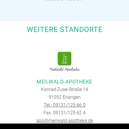
WEITERE STANDORTE
MEILWALD-APOTHEKE
Konrad-Zuse-Straße 14
91052 Erlangen
Tel.: 09131/125 66 0
Fax: 09131/125 62 4
apo@meilwald-apotheke.de