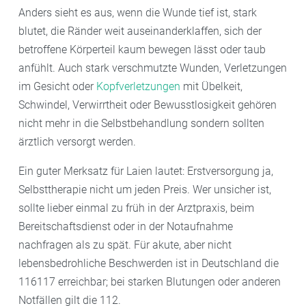
Anders sieht es aus, wenn die Wunde tief ist, stark
blutet, die Ränder weit auseinanderklaffen, sich der
betroffene Körperteil kaum bewegen lässt oder taub
anfühlt. Auch stark verschmutzte Wunden, Verletzungen
im Gesicht oder
Kopfverletzungen
mit Übelkeit,
Schwindel, Verwirrtheit oder Bewusstlosigkeit gehören
nicht mehr in die Selbstbehandlung sondern sollten
ärztlich versorgt werden.
Ein guter Merksatz für Laien lautet: Erstversorgung ja,
Selbsttherapie nicht um jeden Preis. Wer unsicher ist,
sollte lieber einmal zu früh in der Arztpraxis, beim
Bereitschaftsdienst oder in der Notaufnahme
nachfragen als zu spät. Für akute, aber nicht
lebensbedrohliche Beschwerden ist in Deutschland die
116117 erreichbar; bei starken Blutungen oder anderen
Notfällen gilt die 112.