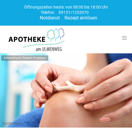
Öffnungszeiten heute: von 08:00 bis 18:00 Uhr
Telefon:
09131/1253070
Notdienst
Rezept einlösen
AdobeStock/Robert Przybysz
Symbolbild