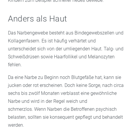
Kindern zum Beispiel schneller neues Gewebe.
Anders als Haut
Das Narbengewebe besteht aus Bindegewebszellen und
Kollagenfasern. Es ist häufig verhärtet und
unterscheidet sich von der umliegenden Haut. Talg- und
Schweißdrüsen sowie Haarfollikel und Melanozyten
fehlen.
Da eine Narbe zu Beginn noch Blutgefäße hat, kann sie
jucken oder rot erscheinen. Doch keine Sorge, nach circa
sechs bis zwölf Monaten verblasst eine gewöhnliche
Narbe und wird in der Regel weich und
schmerzlos. Wenn Narben die Betroffenen psychisch
belasten, sollten sie konsequent gepflegt und behandelt
werden.