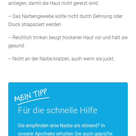
anliegen, damit die Haut nicht gereizt wird.
– Das Narbengewebe sollte nicht durch Dehnung oder
Druck strapaziert werden.
– Reichlich trinken beugt trockener Haut vor und hält sie
gesund.
– Nicht an der Narbe kratzen, auch wenn sie juckt.
Für die schnelle Hilfe
Sie empfinden eine Narbe als störend? In
unserer Apotheke erhalten Sie auch geprüfte