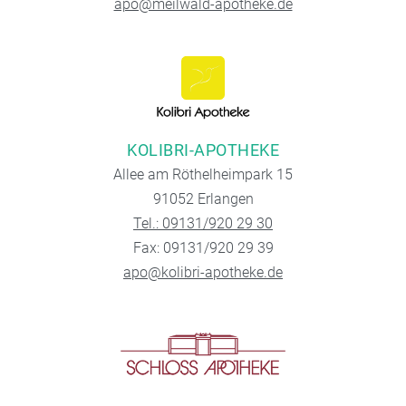
apo@meilwald-apotheke.de
KOLIBRI-APOTHEKE
Allee am Röthelheimpark 15
91052 Erlangen
Tel.: 09131/920 29 30
Fax: 09131/920 29 39
apo@kolibri-apotheke.de