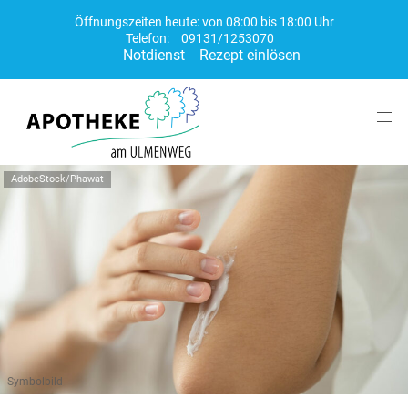
Öffnungszeiten heute: von 08:00 bis 18:00 Uhr
Telefon:
09131/1253070
Notdienst
Rezept einlösen
AdobeStock/Phawat
Symbolbild