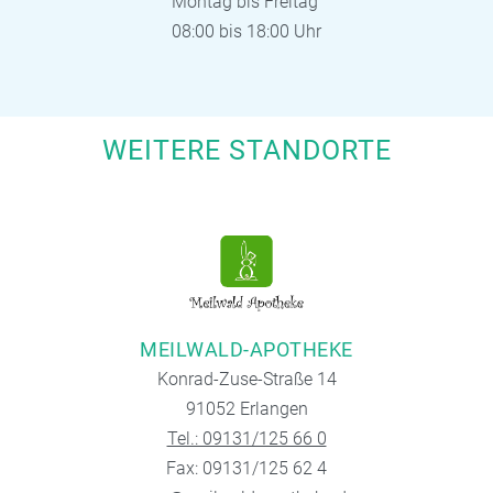
Montag bis Freitag
08:00 bis 18:00 Uhr
WEITERE STANDORTE
MEILWALD-APOTHEKE
Konrad-Zuse-Straße 14
91052 Erlangen
Tel.: 09131/125 66 0
Fax: 09131/125 62 4